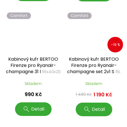
Comfort
Comfort
–19 %
Kabinový kufr BERTOO
Kabinový kufr BERTOO
Firenze pro Ryanair-
Firenze pro Ryanair-
champagne 31 l
champagne set 2v1 S
55x40x20
15l,
cm, S
31l
Skladem
Skladem
990 Kč
1 190 Kč
1 480 Kč
Detail
Detail