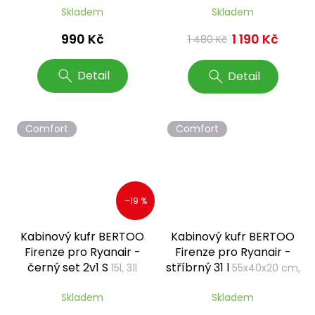
Skladem
Skladem
990 Kč
1 190 Kč
1 480 Kč
Detail
Detail
Comfort
Comfort
–19 %
Kabinový kufr BERTOO
Kabinový kufr BERTOO
Firenze pro Ryanair -
Firenze pro Ryanair -
černý set 2v1 S
stříbrný 31 l
15l, 31l
55x40x20 cm,
S
Skladem
Skladem