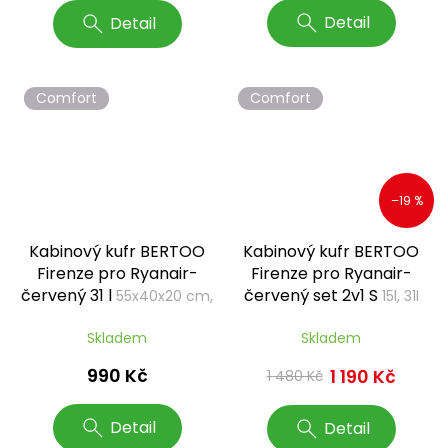
Detail
Detail
Comfort
Comfort
–19 %
Kabinový kufr BERTOO
Kabinový kufr BERTOO
Firenze pro Ryanair-
Firenze pro Ryanair-
červený 31 l
červený set 2v1 S
55x40x20 cm,
15l, 31l
S
Skladem
Skladem
990 Kč
1 190 Kč
1 480 Kč
Detail
Detail