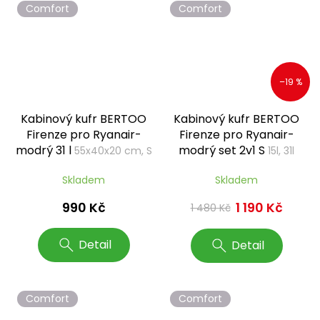
Comfort
Comfort
–19 %
Kabinový kufr BERTOO
Kabinový kufr BERTOO
Firenze pro Ryanair-
Firenze pro Ryanair-
modrý 31 l
modrý set 2v1 S
55x40x20 cm, S
15l, 31l
Skladem
Skladem
990 Kč
1 190 Kč
1 480 Kč
Detail
Detail
Comfort
Comfort