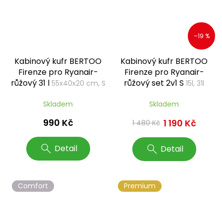
–19 %
Kabinový kufr BERTOO
Kabinový kufr BERTOO
Firenze pro Ryanair-
Firenze pro Ryanair-
růžový 31 l
růžový set 2v1 S
55x40x20 cm, S
15l, 31l
Skladem
Skladem
990 Kč
1 190 Kč
1 480 Kč
Detail
Detail
Comfort
Premium