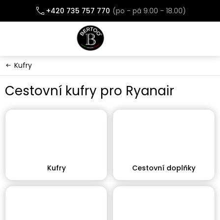
Přejít
+420 735 757 770
na
obsah
Kufry
Cestovní kufry pro Ryanair
Kufry
Cestovní doplňky