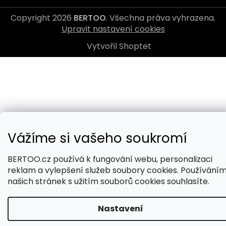
Copyright 2026
BERTOO
. Všechna práva vyhrazena.
Upravit nastavení cookies
Vytvořil Shoptet
Vážíme si vašeho soukromí
BERTOO.cz používá k fungování webu, personalizaci
reklam a vylepšení služeb soubory cookies. Používání
našich stránek s užitím souborů cookies souhlasíte.
Nastavení