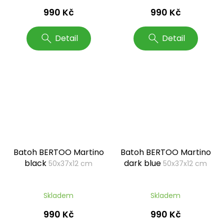
990 Kč
990 Kč
Detail
Detail
Batoh BERTOO Martino
Batoh BERTOO Martino
black
dark blue
50x37x12 cm
50x37x12 cm
Skladem
Skladem
990 Kč
990 Kč