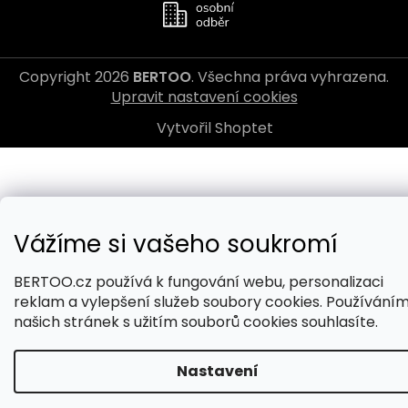
Copyright 2026
BERTOO
. Všechna práva vyhrazena.
Upravit nastavení cookies
Vytvořil Shoptet
Vážíme si vašeho soukromí
BERTOO.cz používá k fungování webu, personalizaci
reklam a vylepšení služeb soubory cookies. Používání
našich stránek s užitím souborů cookies souhlasíte.
Nastavení