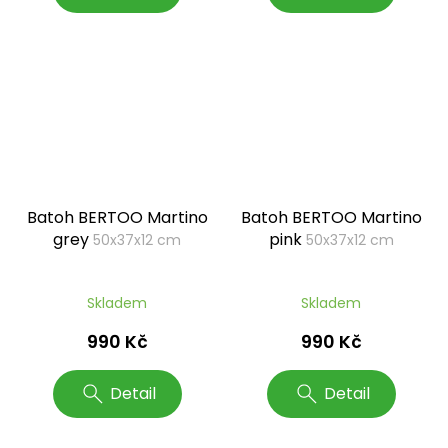
Batoh BERTOO Martino
Batoh BERTOO Martino
grey
pink
50x37x12 cm
50x37x12 cm
Skladem
Skladem
990 Kč
990 Kč
Detail
Detail