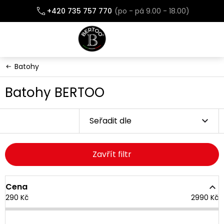
Přejít
+420 735 757 770
na
obsah
Batohy
Batohy BERTOO
Seřadit dle
Zavřít filtr
Cena
290
Kč
2990
Kč