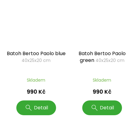
Batoh Bertoo Paolo blue
Batoh Bertoo Paolo
green
40x25x20 cm
40x25x20 cm
Skladem
Skladem
990 Kč
990 Kč
Detail
Detail