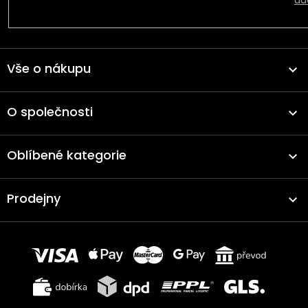
úd
Vše o nákupu
O společnosti
Oblíbené kategorie
Prodejny