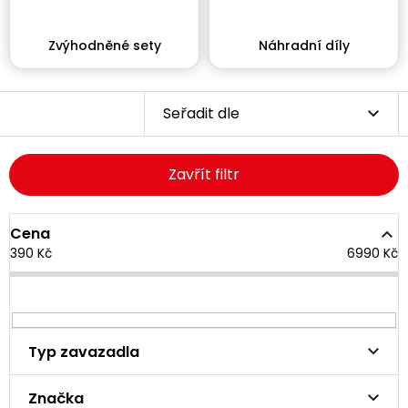
Zvýhodněné sety
Náhradní díly
Seřadit dle
Zavřít filtr
Cena
390
Kč
6990
Kč
Typ zavazadla
Značka