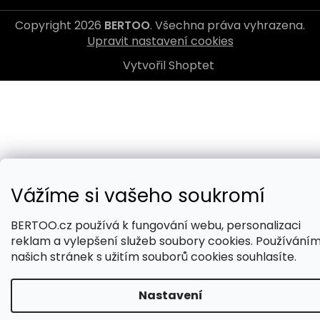
Copyright 2026
BERTOO
. Všechna práva vyhrazena.
Upravit nastavení cookies
Vytvořil Shoptet
Vážíme si vašeho soukromí
BERTOO.cz používá k fungování webu, personalizaci
reklam a vylepšení služeb soubory cookies. Používání
našich stránek s užitím souborů cookies souhlasíte.
Nastavení