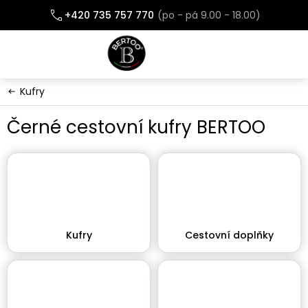
Přejít
+420 735 757 770
na
obsah
Kufry
Černé cestovní kufry BERTOO
Kufry
Cestovní doplňky