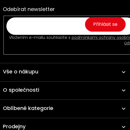
Odebírat newsletter
Přihlásit se
Vložením e-mailu souhlasíte s
podmínkami ochrany osobn
úd
Vše o nákupu
O společnosti
Oblíbené kategorie
Prodejny