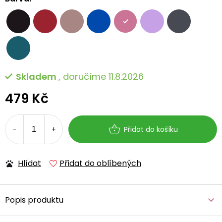
Skladem
, doručíme 11.8.2026
479 Kč
Měrná
cena:
Přidat do košíku
Hlídat
Přidat do oblíbených
Popis produktu