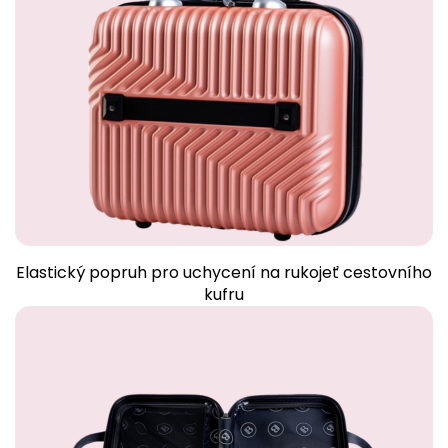
Elastický popruh pro uchycení na rukojeť cestovního
kufru