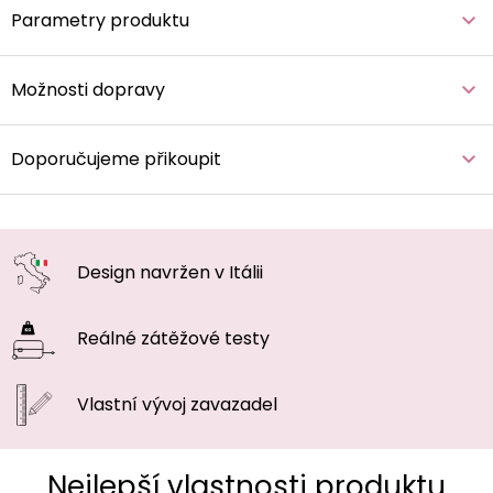
Parametry produktu
Možnosti dopravy
Doporučujeme přikoupit
Design navržen
v Itálii
Reálné zátěžové
testy
Vlastní vývoj
zavazadel
Nejlepší vlastnosti produktu