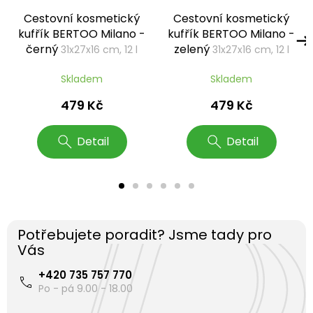
Cestovní kosmetický
Cestovní kosmetický
kufřík BERTOO Milano -
kufřík BERTOO Milano -
černý
zelený
31x27x16 cm, 12 l
31x27x16 cm, 12 l
Skladem
Skladem
479 Kč
479 Kč
Detail
Detail
Potřebujete poradit? Jsme tady pro
Vás
+420 735 757 770