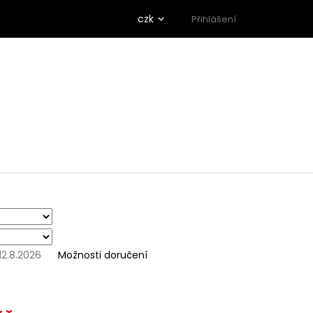
czk
Přihlášení
12.8.2026
Možnosti doručení