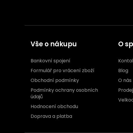
Vše o nákupu
O sp
Bankovní spojení
Konta
Formulář pro vrácení zboží
Blog
Obchodní podmínky
O nás
Podmínky ochrany osobních
Prode
údajů
Velko
Hodnocení obchodu
Doprava a platba