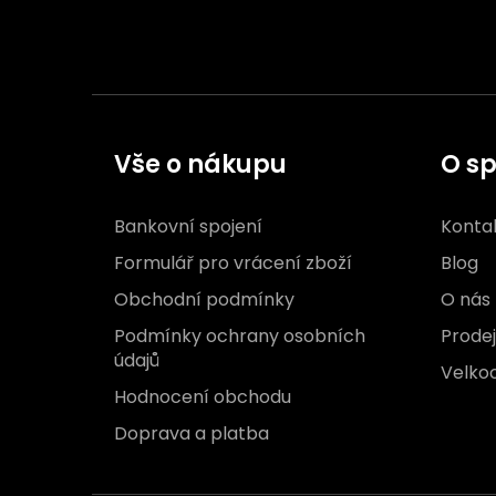
Vše o nákupu
O sp
Bankovní spojení
Konta
Formulář pro vrácení zboží
Blog
Obchodní podmínky
O nás
Podmínky ochrany osobních
Prode
údajů
Velko
Hodnocení obchodu
Doprava a platba