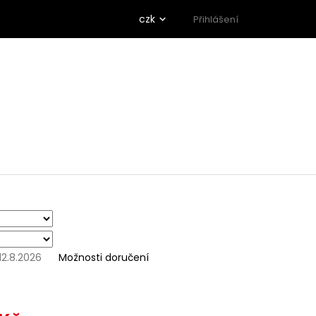
czk
Přihlášení
12.8.2026
Možnosti doručení