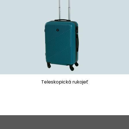
Teleskopická rukojeť