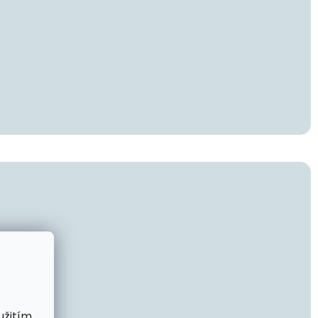
užitím