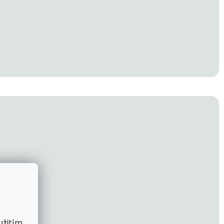
užitím