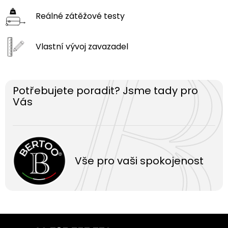
Reálné zátěžové
testy
Vlastní vývoj
zavazadel
Potřebujete poradit? Jsme tady pro
Vás
Vše pro vaši spokojenost
Z