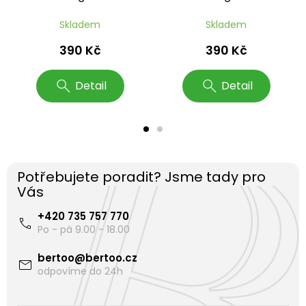
Skladem
Skladem
390 Kč
390 Kč
Detail
Detail
Potřebujete poradit? Jsme tady pro
Vás
+420 735 757 770
bertoo
@
bertoo.cz