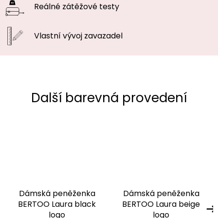
Reálné zátěžové
testy
Vlastní vývoj
zavazadel
Dámská peněženka
Dámská peněženka
BERTOO Laura black
BERTOO Laura beige
logo
logo