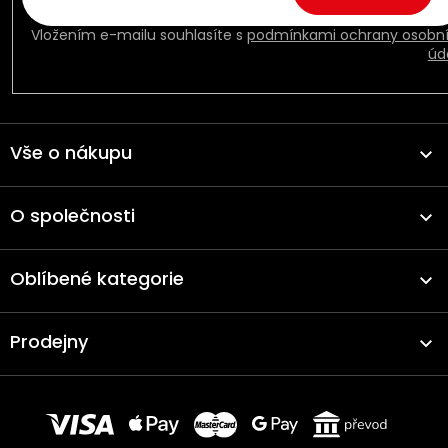
Vložením e-mailu souhlasíte s
podmínkami ochrany osobn
úd
Vše o nákupu
O společnosti
Oblíbené kategorie
Prodejny