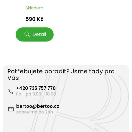
Skladem
590 Kč
Detail
Potřebujete poradit? Jsme tady pro
Vás
+420 735 757 770
bertoo
@
bertoo.cz