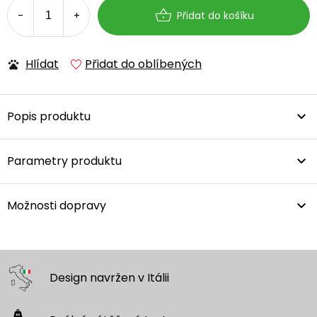
cena:
Přidat do košíku
Hlídat
Přidat do oblíbených
Popis produktu
Parametry produktu
Možnosti dopravy
Design navržen
v Itálii