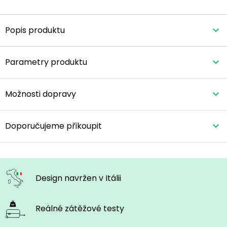
Popis produktu
Parametry produktu
Možnosti dopravy
Doporučujeme přikoupit
Design navržen
v Itálii
Reálné zátěžové
testy