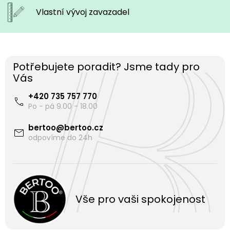
Vlastní vývoj
zavazadel
Potřebujete poradit? Jsme tady pro
Vás
+420 735 757 770
bertoo
@
bertoo.cz
Vše pro vaši spokojenost