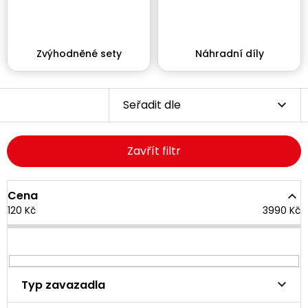
Zvýhodněné sety
Náhradní díly
Seřadit dle
Zavřít filtr
Cena
120
Kč
3990
Kč
Typ zavazadla