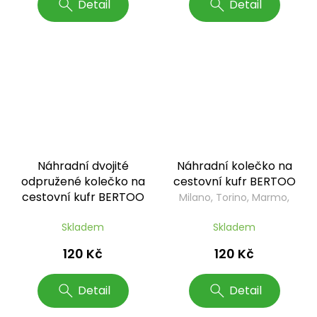
Detail
Detail
Náhradní dvojité
Náhradní kolečko na
odpružené kolečko na
cestovní kufr BERTOO
cestovní kufr BERTOO
Milano, Torino, Marmo,
logo
Milano, Torino, Marmo,
Leopardo, Italy
Skladem
Skladem
Leopardo, Italy, Venezia,
Roma
120 Kč
120 Kč
Detail
Detail