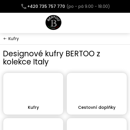
Přejít
+420 735 757 770
na
obsah
Kufry
Designové kufry BERTOO z
kolekce Italy
Kufry
Cestovní doplňky