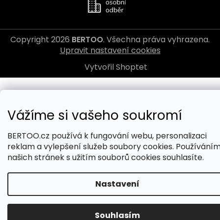
Copyright 2026
BERTOO
. Všechna práva vyhrazena.
Upravit nastavení cookies
Vytvořil Shoptet
Vážíme si vašeho soukromí
BERTOO.cz používá k fungování webu, personalizaci
reklam a vylepšení služeb soubory cookies. Používání
našich stránek s užitím souborů cookies souhlasíte.
Nastavení
Souhlasím