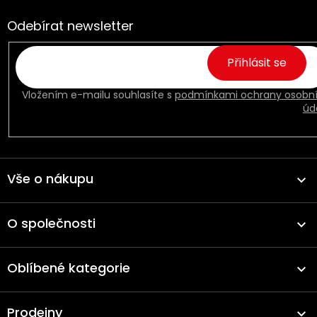
cz
ok
Odebírat newsletter
Přihlásit se
Vložením e-mailu souhlasíte s
podmínkami ochrany osobn
úd
Vše o nákupu
O společnosti
Oblíbené kategorie
Prodejny