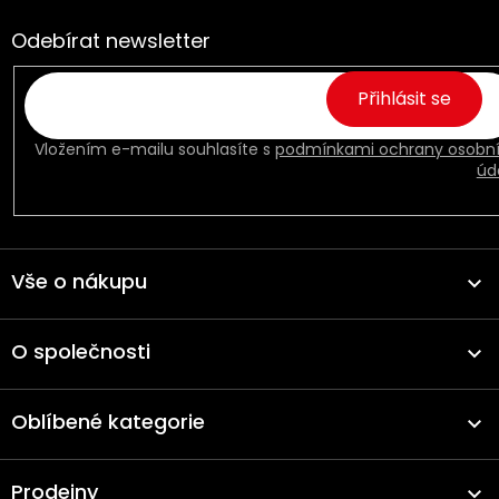
cz
ok
Odebírat newsletter
Přihlásit se
Vložením e-mailu souhlasíte s
podmínkami ochrany osobn
úd
Vše o nákupu
O společnosti
Oblíbené kategorie
Prodejny