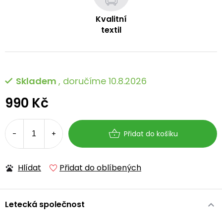
Kvalitní
textil
Skladem
, doručíme 10.8.2026
990 Kč
Měrná
cena:
Přidat do košíku
Hlídat
Přidat do oblíbených
Letecká společnost