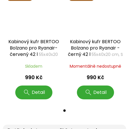
Kabinový kufr BERTOO
Kabinový kufr BERTOO
Bolzano pro Ryanair-
Bolzano pro Ryanair -
červený 42 l
černý 42 l
55x40x20
55x40x20 cm, S
cm, S
Skladem
Momentálně nedostupné
990 Kč
990 Kč
Detail
Detail