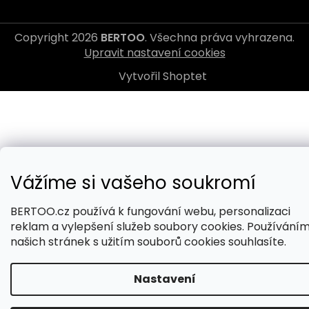
Copyright 2026
BERTOO
. Všechna práva vyhrazena.
Upravit nastavení cookies
Vytvořil Shoptet
Vážíme si vašeho soukromí
BERTOO.cz používá k fungování webu, personalizaci
reklam a vylepšení služeb soubory cookies. Používání
našich stránek s užitím souborů cookies souhlasíte.
Nastavení