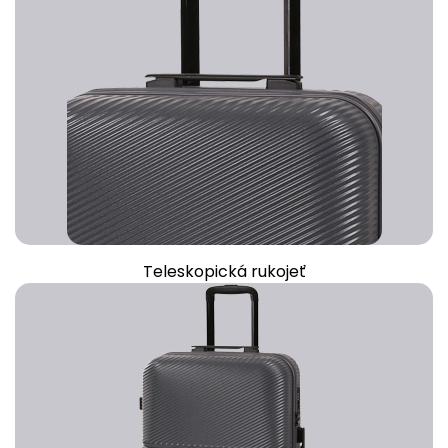
Teleskopická rukojeť