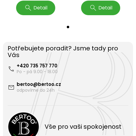
Detail
Detail
Potřebujete poradit? Jsme tady pro
Vás
+420 735 757 770
bertoo
@
bertoo.cz
Vše pro vaši spokojenost