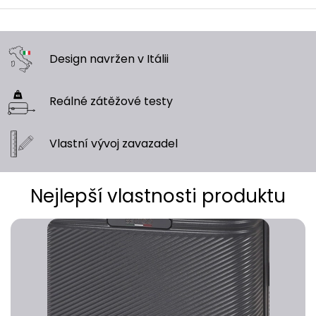
Design navržen
v Itálii
Reálné zátěžové
testy
Vlastní vývoj
zavazadel
Nejlepší vlastnosti produktu