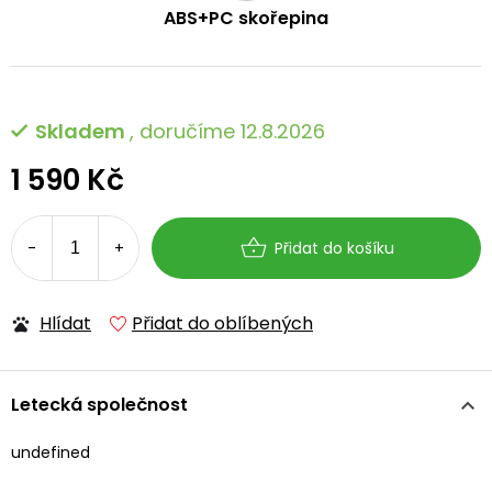
ABS+PC skořepina
Skladem
, doručíme 12.8.2026
1 590 Kč
Měrná
cena:
Přidat do košíku
Hlídat
Přidat do oblíbených
Letecká společnost
undefined