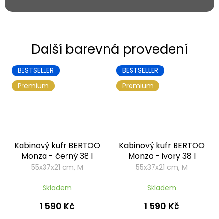
BESTSELLER
BESTSELLER
Premium
Premium
Kabinový kufr BERTOO
Kabinový kufr BERTOO
Monza - černý 38 l
Monza - ivory 38 l
55x37x21 cm, M
55x37x21 cm, M
Skladem
Skladem
1 590 Kč
1 590 Kč