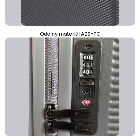
Odolný materiál ABS+PC