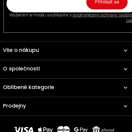
Přihlásit se
Vložením e-mailu souhlasíte s
podmínkami ochrany osobn
úd
Vše o nákupu
O společnosti
Oblíbené kategorie
Prodejny