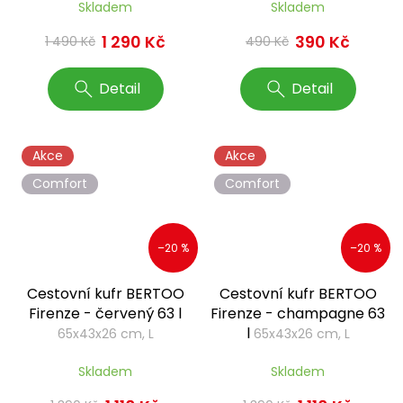
Skladem
Skladem
1 290 Kč
390 Kč
1 490 Kč
490 Kč
Detail
Detail
Akce
Akce
Comfort
Comfort
–20 %
–20 %
Cestovní kufr BERTOO
Cestovní kufr BERTOO
Firenze - červený 63 l
Firenze - champagne 63
l
65x43x26 cm, L
65x43x26 cm, L
Skladem
Skladem