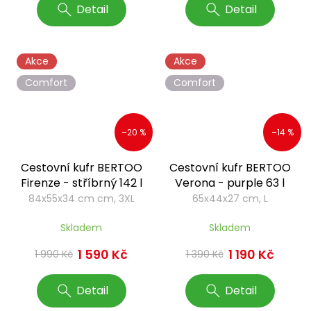
Detail
Detail
Akce
Akce
Comfort
Comfort
–20 %
–14 %
Cestovní kufr BERTOO
Cestovní kufr BERTOO
Firenze - stříbrný 142 l
Verona - purple 63 l
84x55x34 cm cm, 3XL
65x44x27 cm, L
Skladem
Skladem
1 590 Kč
1 190 Kč
1 990 Kč
1 390 Kč
Detail
Detail