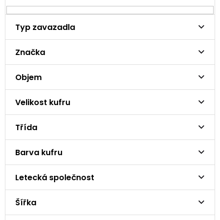
Typ zavazadla
Značka
Objem
Velikost kufru
Třída
Barva kufru
Letecká společnost
Šířka