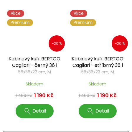
Akce
Akce
Premium
Premium
–20 %
–20 %
Kabinový kufr BERTOO
Kabinový kufr BERTOO
Cagliari - černý 36 l
Cagliari - stříbrný 36 l
56x36x22 cm, M
56x36x22 cm, M
Skladem
Skladem
1 190 Kč
1 190 Kč
1 490 Kč
1 490 Kč
Detail
Detail