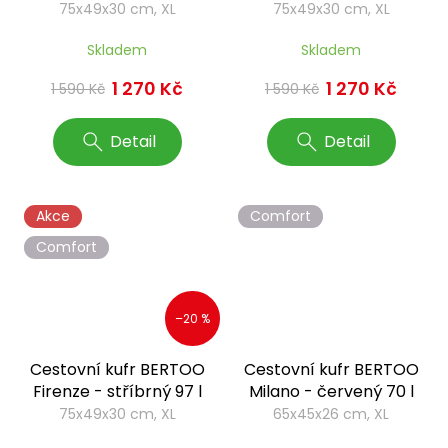
75x49x30 cm, XL
75x49x30 cm, XL
Skladem
Skladem
1 270 Kč
1 270 Kč
1 590 Kč
1 590 Kč
Detail
Detail
Akce
Comfort
Comfort
–20 %
Cestovní kufr BERTOO
Cestovní kufr BERTOO
Firenze - stříbrný 97 l
Milano - červený 70 l
75x49x30 cm, XL
65x45x26 cm, XL