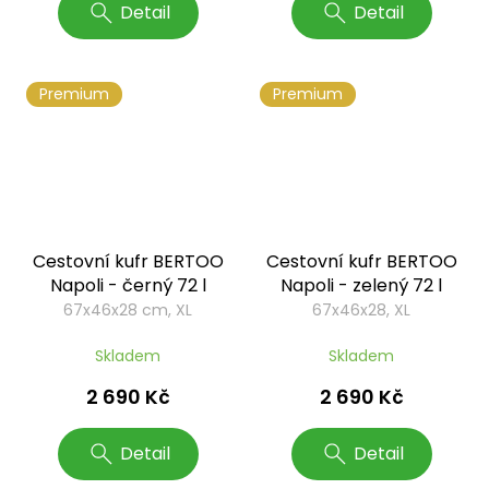
Detail
Detail
Premium
Premium
Cestovní kufr BERTOO
Cestovní kufr BERTOO
Napoli - černý 72 l
Napoli - zelený 72 l
67x46x28 cm, XL
67x46x28, XL
Skladem
Skladem
2 690 Kč
2 690 Kč
Detail
Detail