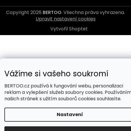
Copyright 2026
BERTOO
. Všechna práva vyhrazena.
Upravit nastavení cookies
Vytvořil Shoptet
Vážíme si vašeho soukromí
BERTOO.cz používá k fungování webu, personalizaci
reklam a vylepšení služeb soubory cookies. Používání
našich stránek s užitím souborů cookies souhlasíte.
Nastavení