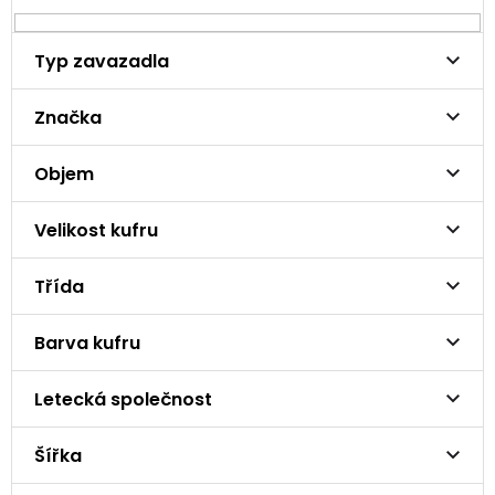
Typ zavazadla
Značka
Objem
Velikost kufru
Třída
Barva kufru
Letecká společnost
Šířka