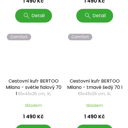
1 490 Kč
1 490 Kč
Detail
Detail
Comfort
Comfort
Cestovní kufr BERTOO
Cestovní kufr BERTOO
Milano - světle fialový 70
Milano - tmavě šedý 70 l
l
65x45x26 cm, XL
65x45x26 cm, XL
Skladem
Skladem
1 490 Kč
1 490 Kč