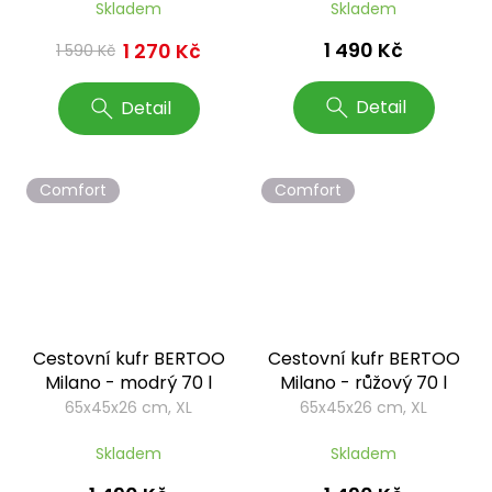
Skladem
Skladem
1 490 Kč
1 270 Kč
1 590 Kč
Detail
Detail
Comfort
Comfort
Cestovní kufr BERTOO
Cestovní kufr BERTOO
Milano - modrý 70 l
Milano - růžový 70 l
65x45x26 cm, XL
65x45x26 cm, XL
Skladem
Skladem