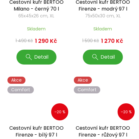
Cestovní kufr BERTOO
Cestovní kufr BERTOO
Milano - černý 70 l
Firenze - modrý 97 l
65x45x26 cm, XL
75x50x30 cm, XL
Skladem
Skladem
1 290 Kč
1 270 Kč
1 490 Kč
1 590 Kč
Detail
Detail
Akce
Akce
Comfort
Comfort
–20 %
–20 %
Cestovní kufr BERTOO
Cestovní kufr BERTOO
Firenze - bílý 97 l
Firenze - růžový 97 l