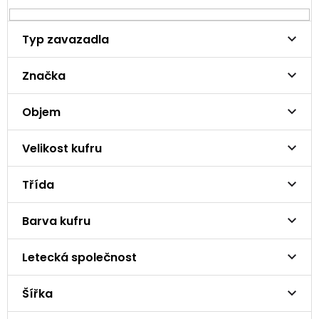
Typ zavazadla
Značka
Objem
Velikost kufru
Třída
Barva kufru
Letecká společnost
Šířka