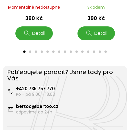
Momentálně nedostupné
Skladem
390 Kč
390 Kč
Detail
Detail
Potřebujete poradit? Jsme tady pro
Vás
+420 735 757 770
bertoo
@
bertoo.cz