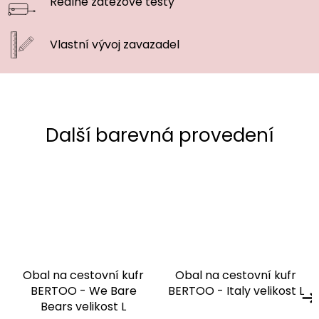
Reálné zátěžové
testy
Vlastní vývoj
zavazadel
Obal na cestovní kufr
Obal na cestovní kufr
BERTOO - We Bare
BERTOO - Italy velikost L
Bears velikost L