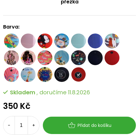
přezka
Barva:
Skladem
, doručíme 11.8.2026
350 Kč
Měrná
cena:
Přidat do košíku