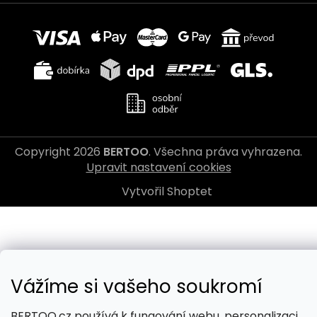
Copyright 2026
BERTOO
. Všechna práva vyhrazena.
Upravit nastavení cookies
Vytvořil Shoptet
Vážíme si vašeho soukromí
BERTOO.cz používá k fungování webu, personalizaci