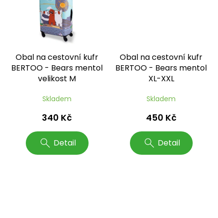
Obal na cestovní kufr
Obal na cestovní kufr
BERTOO - Bears mentol
BERTOO - Bears mentol
velikost M
XL-XXL
Skladem
Skladem
340 Kč
450 Kč
Detail
Detail