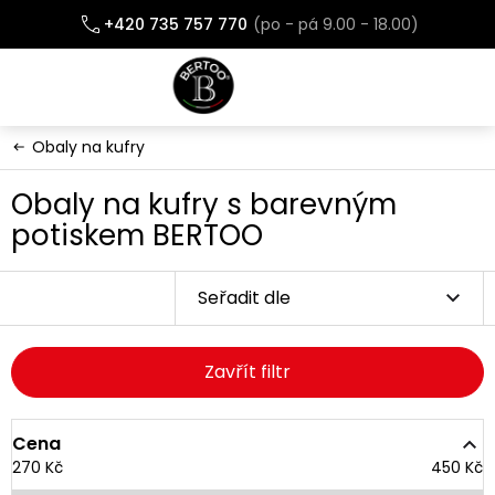
Přejít
+420 735 757 770
na
obsah
Obaly na kufry
Obaly na kufry s barevným
potiskem BERTOO
Seřadit dle
Zavřít filtr
Cena
270
Kč
450
Kč