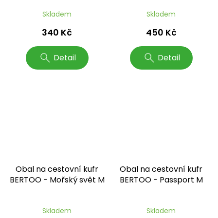
Skladem
Skladem
340 Kč
450 Kč
Detail
Detail
Obal na cestovní kufr
Obal na cestovní kufr
BERTOO - Mořský svět M
BERTOO - Passport M
Skladem
Skladem