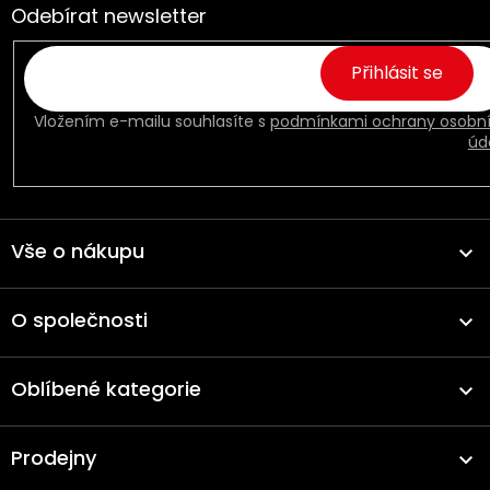
s
Odebírat newsletter
u
Přihlásit se
Vložením e-mailu souhlasíte s
podmínkami ochrany osobn
úd
Vše o nákupu
O společnosti
Oblíbené kategorie
Prodejny