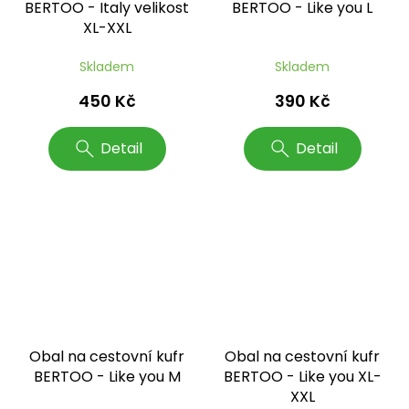
BERTOO - Italy velikost
BERTOO - Like you L
XL-XXL
Skladem
Skladem
450 Kč
390 Kč
Detail
Detail
Obal na cestovní kufr
Obal na cestovní kufr
BERTOO - Like you M
BERTOO - Like you XL-
XXL