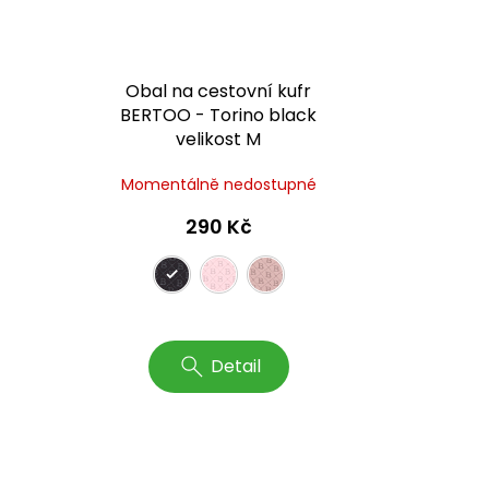
Obal na cestovní kufr
BERTOO - Torino black
velikost M
é
Momentálně nedostupné
290 Kč
Detail