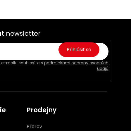
t newsletter
Přihlásit se
 e-mailu souhlasíte s
podmínkami ochrany osobních
údajů
ie
Prodejny
Přerov