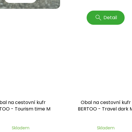
Detail
bal na cestovní kufr
Obal na cestovní kufr
TOO - Tourism time M
BERTOO - Travel dark 
Skladem
Skladem