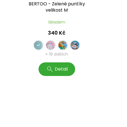
M
BERTOO - Zelené puntíky
velikost M
Skladem
340 Kč
+ 19 dalších
Detail