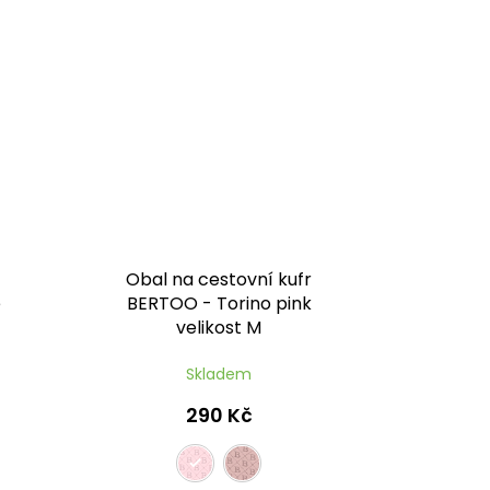
Obal na cestovní kufr
e
BERTOO - Torino pink
velikost M
Skladem
290 Kč