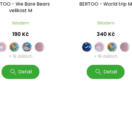
TOO - We Bare Bears
BERTOO - World trip 
velikost M
Skladem
Skladem
190 Kč
340 Kč
+ 19 dalších
+ 19 dalších
Detail
Detail