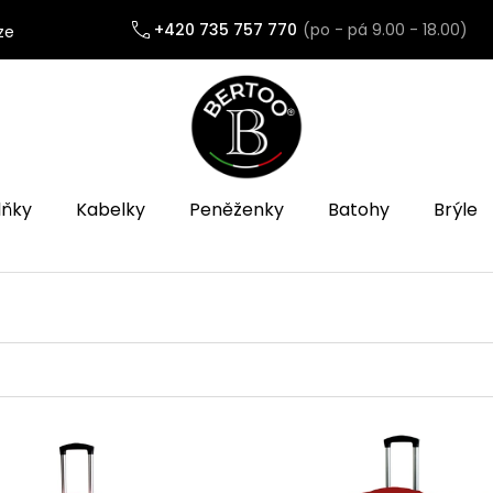
+420 735 757 770
ze
lňky
Kabelky
Peněženky
Batohy
Brýle