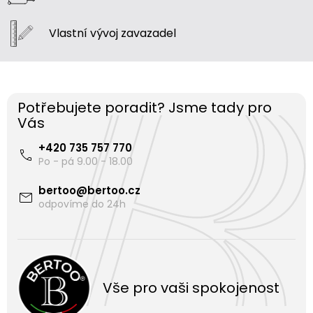
Vlastní vývoj
zavazadel
Potřebujete poradit? Jsme tady pro
Vás
+420 735 757 770
bertoo
@
bertoo.cz
Vše pro vaši spokojenost