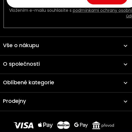
Vložením e-mailu souhlasíte s
podmínkami ochrany osobn
úd
Vše o nákupu
O společnosti
Oblíbené kategorie
Prodejny