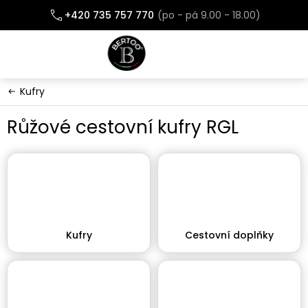
Přejít
+420 735 757 770
na
obsah
Kufry
Růžové cestovní kufry RGL
Kufry
Cestovní doplňky