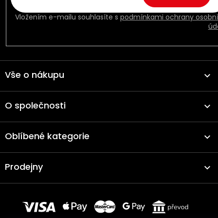
Vložením e-mailu souhlasíte s
podmínkami ochrany osobn
úd
Vše o nákupu
O společnosti
Oblíbené kategorie
Prodejny