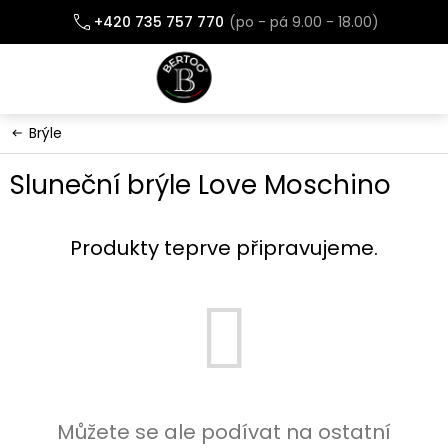
Přejít
+420 735 757 770
na
obsah
Brýle
Sluneční brýle Love Moschino
Produkty teprve připravujeme.
Můžete se ale podívat na ostatní