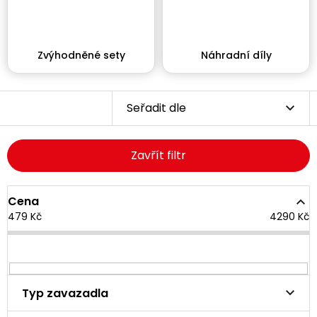
Zvýhodněné sety
Náhradní díly
Seřadit dle
Zavřít filtr
Cena
479
Kč
4290
Kč
Typ zavazadla