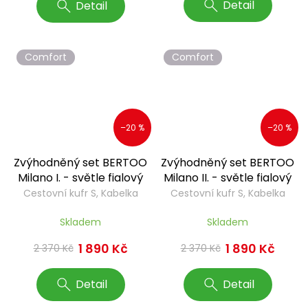
Detail
Detail
Comfort
Comfort
–20 %
–20 %
Zvýhodněný set BERTOO
Zvýhodněný set BERTOO
Milano I. - světle fialový
Milano II. - světle fialový
Cestovní kufr S, Kabelka
Cestovní kufr S, Kabelka
Sara, Peněženka Laura
Sara, Peněženka Laura
Skladem
Skladem
1 890 Kč
1 890 Kč
2 370 Kč
2 370 Kč
Detail
Detail