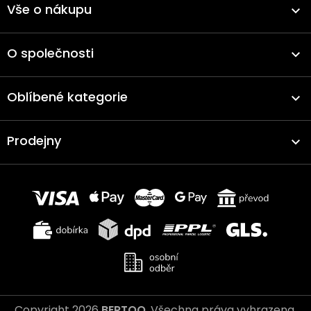
Vše o nákupu
O společnosti
Oblíbené kategorie
Prodejny
Copyright 2026
BERTOO
. Všechna práva vyhrazena.