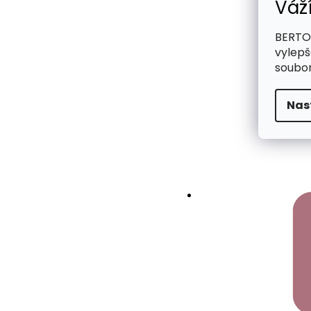
Váž
BERTOO
vylepš
soubor
Nas