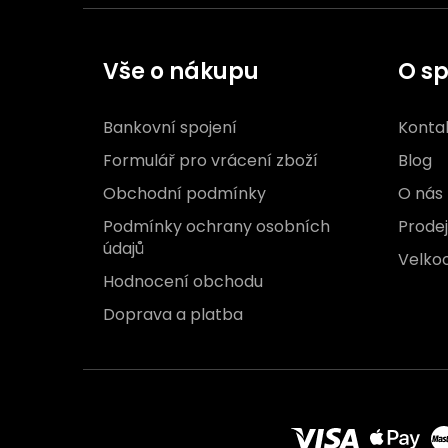
Vše o nákupu
O sp
Bankovní spojení
Konta
Formulář pro vrácení zboží
Blog
Obchodní podmínky
O nás
Podmínky ochrany osobních
Prode
údajů
Velko
Hodnocení obchodu
Doprava a platba