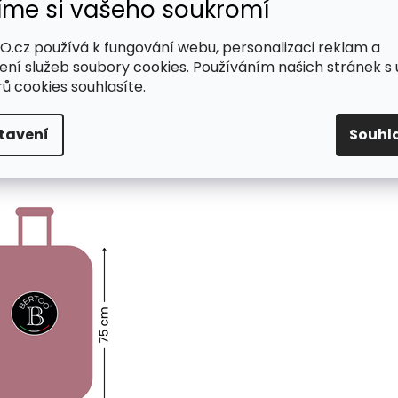
íme si vašeho soukromí
.cz používá k fungování webu, personalizaci reklam a
ení služeb soubory cookies. Používáním našich stránek s 
ů cookies souhlasíte.
tavení
Souhl