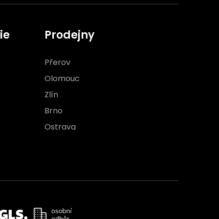
ie
Prodejny
Přerov
Olomouc
Zlín
Brno
Ostrava