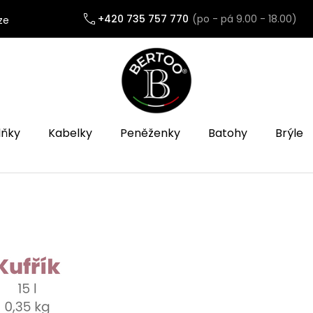
+420 735 757 770
ze
lňky
Kabelky
Peněženky
Batohy
Brýle