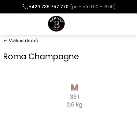
Přejít
+420 735 757 770
na
obsah
Velikosti kufrů
Roma Champagne