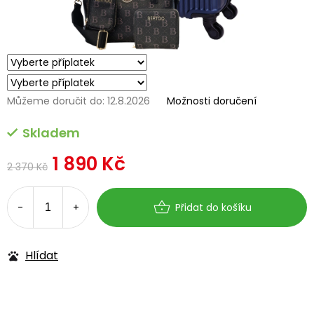
Můžeme doručit do:
12.8.2026
Možnosti doručení
Skladem
1 890 Kč
2 370 Kč
Měrná
cena:
Přidat do košíku
Hlídat