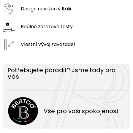
Design navržen
v Itálii
Reálné zátěžové
testy
Vlastní vývoj
zavazadel
Potřebujete poradit? Jsme tady pro
Vás
Vše pro vaši spokojenost