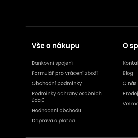
Vše o nákupu
O sp
Bankovní spojení
Konta
Formulář pro vrácení zboží
Blog
Obchodní podmínky
O nás
Podmínky ochrany osobních
Prode
údajů
Velko
Hodnocení obchodu
Doprava a platba