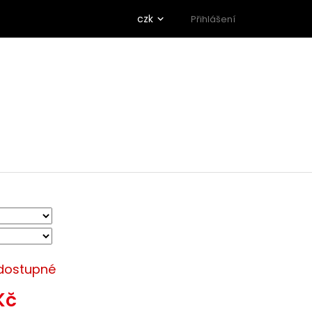
czk
Přihlášení
dostupné
Kč