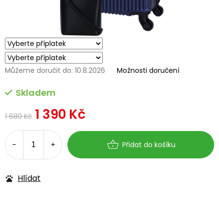
Můžeme doručit do:
10.8.2026
Možnosti doručení
Skladem
1 390 Kč
1 680 Kč
Měrná
cena:
Přidat do košíku
Hlídat