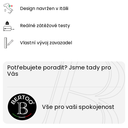
Design navržen
v Itálii
Reálné zátěžové
testy
Vlastní vývoj
zavazadel
Potřebujete poradit? Jsme tady pro
Vás
Vše pro vaši spokojenost