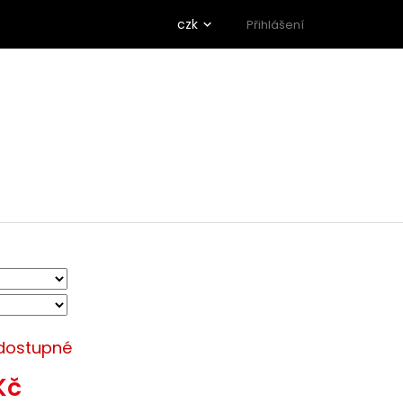
czk
Přihlášení
dostupné
Kč