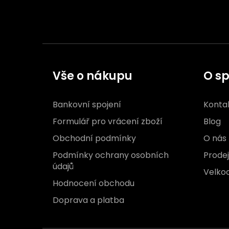
Vše o nákupu
O sp
Bankovní spojení
Konta
Formulář pro vrácení zboží
Blog
Obchodní podmínky
O nás
Podmínky ochrany osobních
Prode
údajů
Velko
Hodnocení obchodu
Doprava a platba