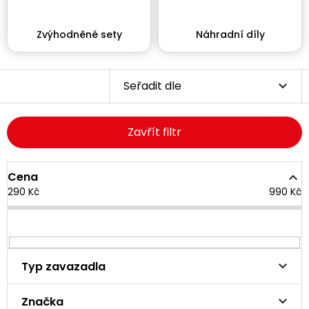
Zvýhodněné sety
Náhradní díly
Seřadit dle
Zavřít filtr
Cena
290
Kč
990
Kč
Typ zavazadla
Značka