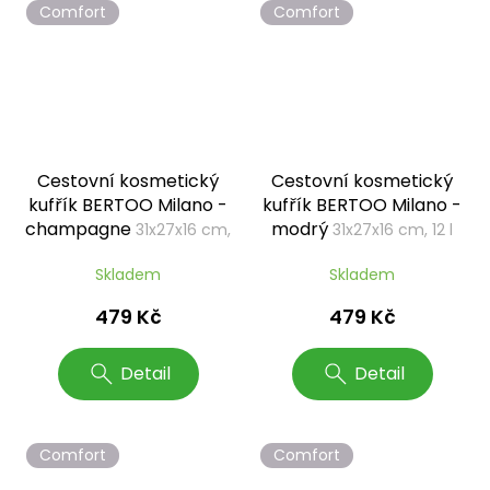
Comfort
Comfort
Cestovní kosmetický
Cestovní kosmetický
kufřík BERTOO Milano -
kufřík BERTOO Milano -
champagne
modrý
31x27x16 cm,
31x27x16 cm, 12 l
12 l
Skladem
Skladem
479 Kč
479 Kč
Detail
Detail
Comfort
Comfort