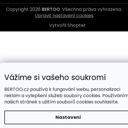
Copyright 2026
BERTOO
. Všechna práva vyhrazena.
Upravit nastavení cookies
Vytvořil Shoptet
Vážíme si vašeho soukromí
BERTOO.cz používá k fungování webu, personalizaci
reklam a vylepšení služeb soubory cookies. Používání
našich stránek s užitím souborů cookies souhlasíte.
Nastavení