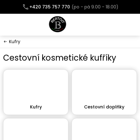
Přejít
+420 735 757 770
na
obsah
Kufry
Cestovní kosmetické kufříky
Kufry
Cestovní doplňky