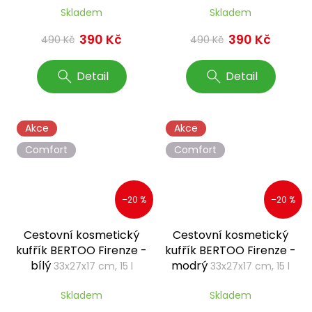
Skladem
Skladem
390 Kč
390 Kč
490 Kč
490 Kč
Detail
Detail
Akce
Akce
Comfort
Comfort
–20 %
–20 %
Cestovní kosmetický
Cestovní kosmetický
kufřík BERTOO Firenze -
kufřík BERTOO Firenze -
bílý
modrý
33x27x17 cm, 15 l
33x27x17 cm, 15 l
Skladem
Skladem