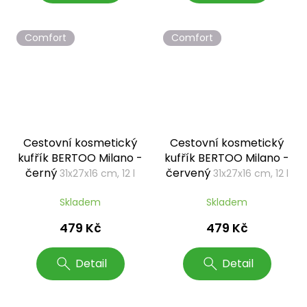
Comfort
Comfort
Cestovní kosmetický
Cestovní kosmetický
kufřík BERTOO Milano -
kufřík BERTOO Milano -
černý
červený
31x27x16 cm, 12 l
31x27x16 cm, 12 l
Skladem
Skladem
479 Kč
479 Kč
Detail
Detail