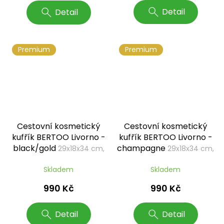
Detail
Detail
Premium
Premium
Cestovní kosmetický
Cestovní kosmetický
kufřík BERTOO Livorno -
kufřík BERTOO Livorno -
black/gold
champagne
29x18x34 cm,
29x18x34 cm,
16 l
16 l
Skladem
Skladem
990 Kč
990 Kč
Detail
Detail