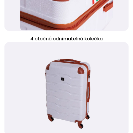
4 otočná odnímatelná kolečka