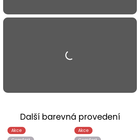
Akce
Akce
Comfort
Comfort