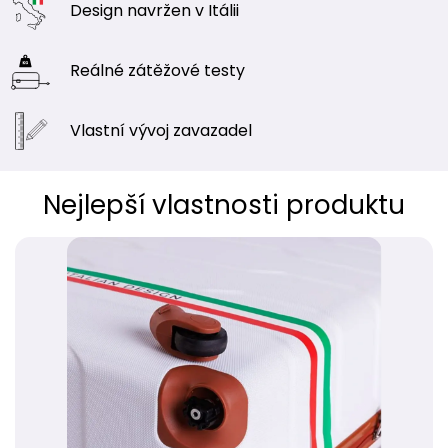
Design navržen
v Itálii
Reálné zátěžové
testy
Vlastní vývoj
zavazadel
Nejlepší vlastnosti produktu