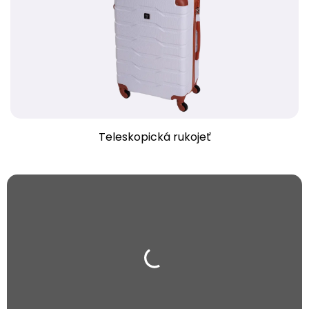
Teleskopická rukojeť