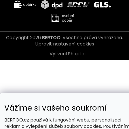
Copyright 2026
BERTOO
. Všechna práva vyhrazena.
Upravit nastavení cookies
Vytvořil Shoptet
Vážíme si vašeho soukromí
BERTOO.cz používá k fungování webu, personalizaci
reklam a vylepšení služeb soubory cookies. Používání