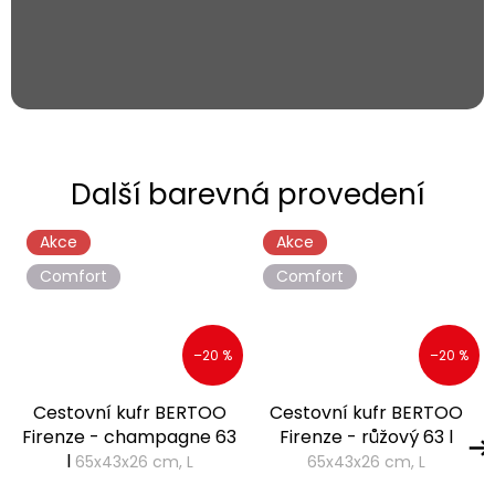
Akce
Akce
Comfort
Comfort
–20 %
–20 %
Cestovní kufr BERTOO
Cestovní kufr BERTOO
Firenze - champagne 63
Firenze - růžový 63 l
l
65x43x26 cm, L
65x43x26 cm, L