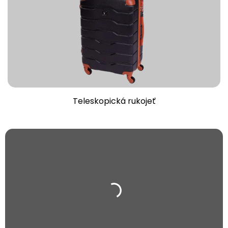
Teleskopická rukojeť