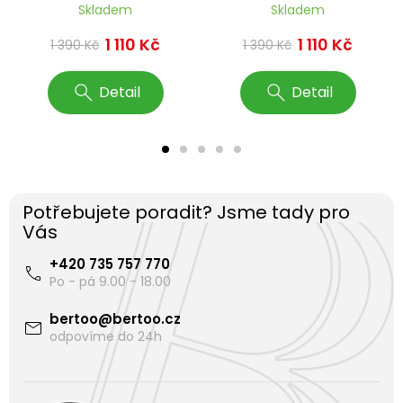
Skladem
Skladem
1 110 Kč
1 110 Kč
1 390 Kč
1 390 Kč
Detail
Detail
Potřebujete poradit? Jsme tady pro
Vás
+420 735 757 770
bertoo
@
bertoo.cz