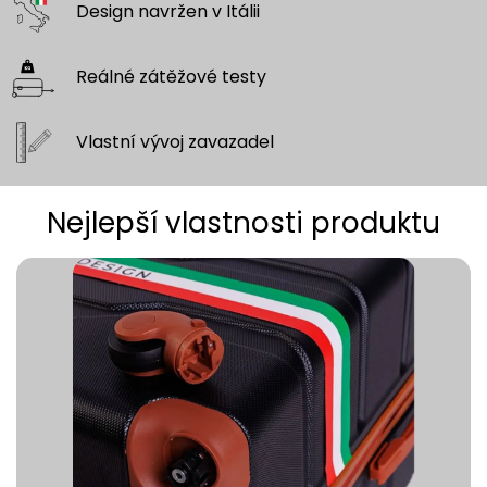
Design navržen
v Itálii
Reálné zátěžové
testy
Vlastní vývoj
zavazadel
Nejlepší vlastnosti produktu