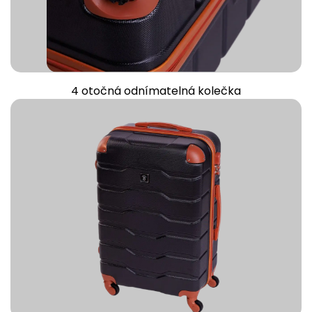
4 otočná odnímatelná kolečka