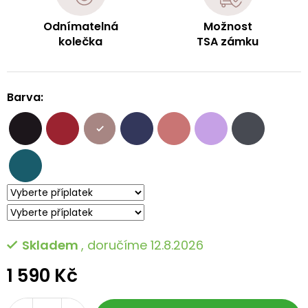
Odnímatelná
Možnost
kolečka
TSA zámku
Barva:
Skladem
, doručíme 12.8.2026
1 590 Kč
Měrná
cena: