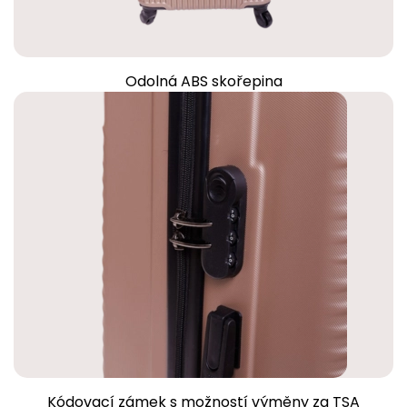
Odolná ABS skořepina
Kódovací zámek s možností výměny za TSA