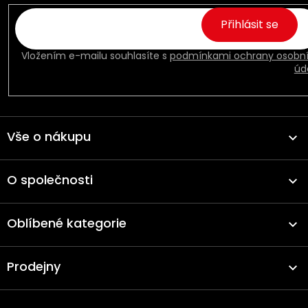
Přihlásit se
Vložením e-mailu souhlasíte s
podmínkami ochrany osobn
úd
Vše o nákupu
O společnosti
Oblíbené kategorie
Prodejny