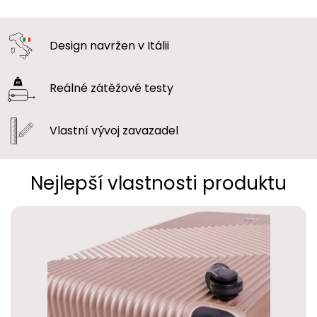
Design navržen
v Itálii
Reálné zátěžové
testy
Vlastní vývoj
zavazadel
Nejlepší vlastnosti produktu