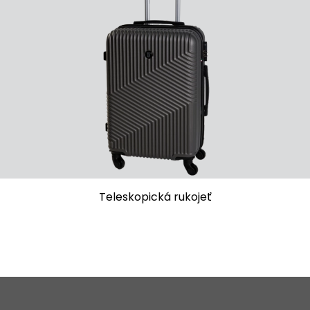
Teleskopická rukojeť