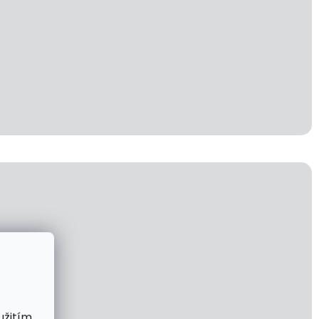
užitím