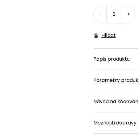
Měrn
cena:
Hlídat
Popis produktu
Parametry produk
Návod na kódován
Možnosti dopravy