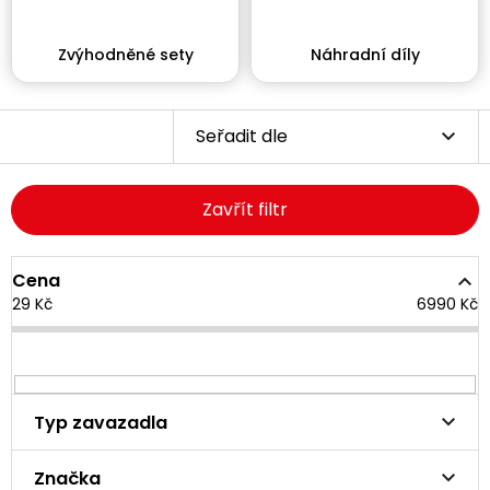
Zvýhodněné sety
Náhradní díly
Seřadit dle
Zavřít filtr
Cena
29
Kč
6990
Kč
Typ zavazadla
Značka