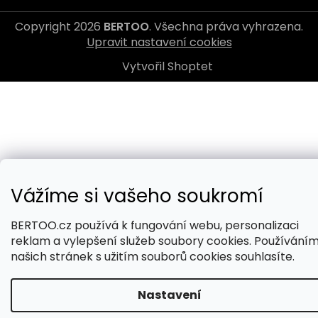
Copyright 2026
BERTOO
. Všechna práva vyhrazena.
Upravit nastavení cookies
Vytvořil Shoptet
Vážíme si vašeho soukromí
BERTOO.cz používá k fungování webu, personalizaci
reklam a vylepšení služeb soubory cookies. Používání
našich stránek s užitím souborů cookies souhlasíte.
Nastavení