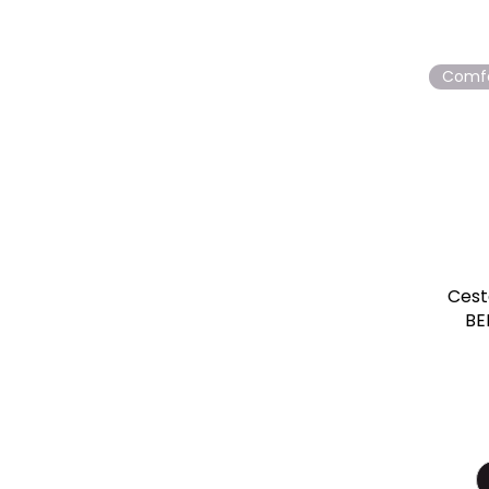
Comf
Cest
BE