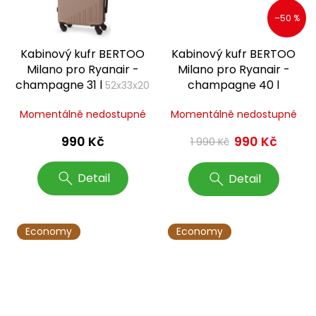
–50 %
Kabinový kufr BERTOO
Kabinový kufr BERTOO
Milano pro Ryanair -
Milano pro Ryanair -
champagne 31 l
champagne 40 l
52x33x20
cm, S
55x40x20 cm, S+
Momentálně nedostupné
Momentálně nedostupné
990 Kč
990 Kč
1 990 Kč
Detail
Detail
Economy
Economy