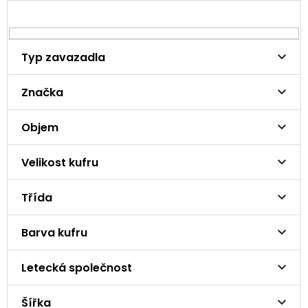
Typ zavazadla
Značka
Objem
Velikost kufru
Třída
Barva kufru
Letecká společnost
Šířka