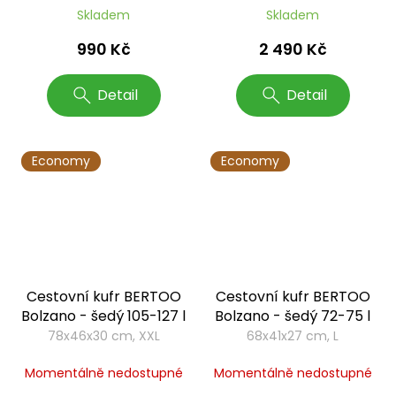
Skladem
Skladem
990 Kč
2 490 Kč
Detail
Detail
Economy
Economy
Cestovní kufr BERTOO
Cestovní kufr BERTOO
Bolzano - šedý 105-127 l
Bolzano - šedý 72-75 l
78x46x30 cm, XXL
68x41x27 cm, L
Momentálně nedostupné
Momentálně nedostupné