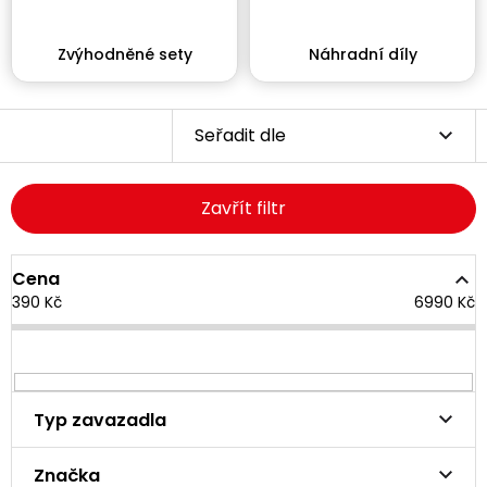
Zvýhodněné sety
Náhradní díly
Seřadit dle
Zavřít filtr
Cena
390
Kč
6990
Kč
Typ zavazadla
Značka