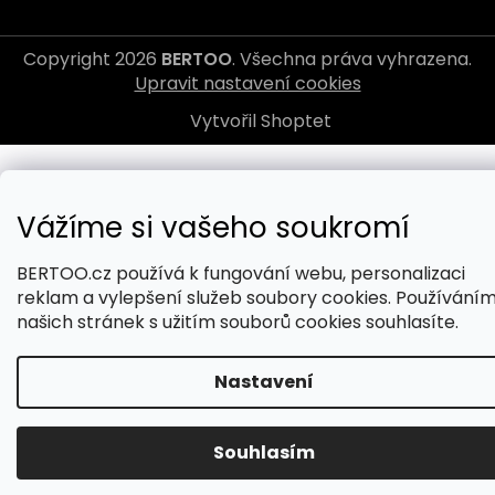
Copyright 2026
BERTOO
. Všechna práva vyhrazena.
Upravit nastavení cookies
Vytvořil Shoptet
Vážíme si vašeho soukromí
BERTOO.cz používá k fungování webu, personalizaci
reklam a vylepšení služeb soubory cookies. Používání
našich stránek s užitím souborů cookies souhlasíte.
Nastavení
Souhlasím