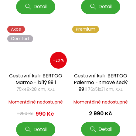
Detail
Detail
Akce
Premium
Comfort
–20 %
Cestovní kufr BERTOO
Cestovní kufr BERTOO
Marmo - bílý 99 l
Palermo - tmavě šedý
99 l
75x49x28 cm, XXL
76x51x31 cm, XXL
Momentálně nedostupné
Momentálně nedostupné
2 990 Kč
990 Kč
1 250 Kč
Detail
Detail