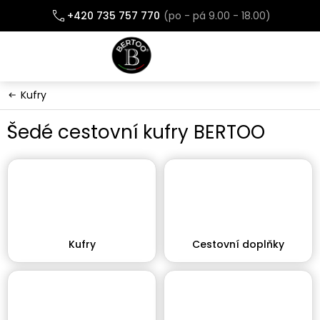
Přejít
+420 735 757 770
na
obsah
Kufry
Šedé cestovní kufry BERTOO
Kufry
Cestovní doplňky