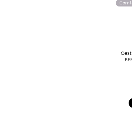
Comf
Cest
BE