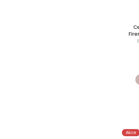
Ce
Fire
Akce