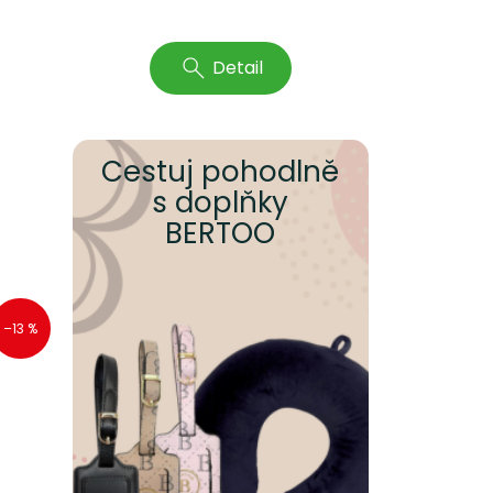
Detail
Cestuj pohodlně
s doplňky
BERTOO
–13 %