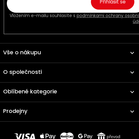
Přihlásit se
Vložením e-mailu souhlasíte s
podmínkami ochrany osobn
úd
Vše o nákupu
O společnosti
Oblíbené kategorie
Prodejny