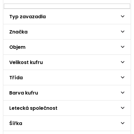
Typ zavazadla
Značka
Objem
Velikost kufru
Třída
Barva kufru
Letecká společnost
Šířka