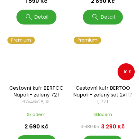
1 590 Kč
2 890 Kč
Detail
Detail
Premium
Premium
–10 %
Cestovní kufr BERTOO
Cestovní kufr BERTOO
Napoli - zelený 72 l
Napoli - zelený set 2v1
17
67x46x28, XL
l, 72 l
Skladem
Skladem
2 690 Kč
3 290 Kč
3 680 Kč