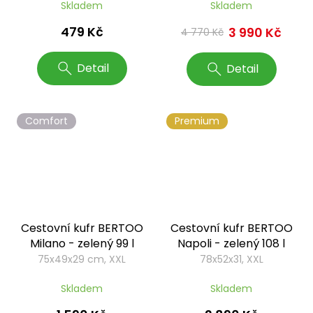
Skladem
Skladem
479 Kč
3 990 Kč
4 770 Kč
Detail
Detail
Comfort
Premium
Cestovní kufr BERTOO
Cestovní kufr BERTOO
Milano - zelený 99 l
Napoli - zelený 108 l
75x49x29 cm, XXL
78x52x31, XXL
Skladem
Skladem