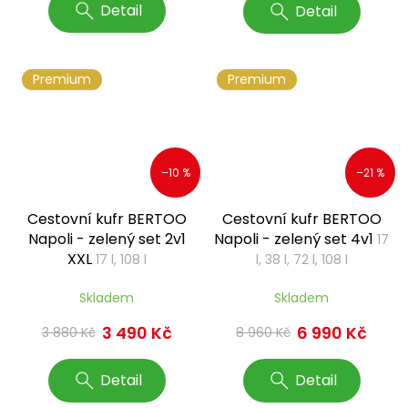
Detail
Detail
Premium
Premium
–10 %
–21 %
Cestovní kufr BERTOO
Cestovní kufr BERTOO
Napoli - zelený set 2v1
Napoli - zelený set 4v1
17
XXL
17 l, 108 l
l, 38 l, 72 l, 108 l
Skladem
Skladem
3 490 Kč
6 990 Kč
3 880 Kč
8 960 Kč
Detail
Detail